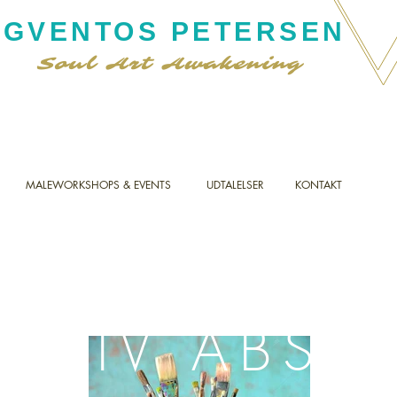
IGVENTOS PETERSEN
Soul Art Awakening
MALEWORKSHOPS & EVENTS
UDTALELSER
KONTAKT
UITIV ABST