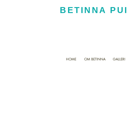
BETINNA PU
HOME
OM BETINNA
GALLERI
INT