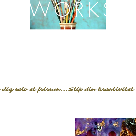
ALEWORKSH
INTRO MALEWORKSHOP
 dig selv et frirum...Slip din kreativitet 